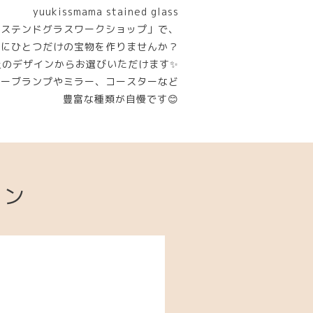
yuukissmama stained glass
「ステンドグラスワークショップ」で、
界にひとつだけの宝物を作りませんか？
上のデザインからお選びいただけます✨
ューブランプやミラー、コースターなど
豊富な種類が自慢です😊
ョン