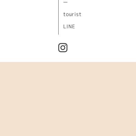
ー
tourist
LINE