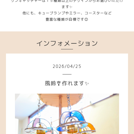
サンキャッチャーは１５種類以上のデザインからお選びいただけ
ます✨
他にも、キューブランプやミラー、コースターなど
豊富な種類が自慢です😊
インフォメーション
2026
/
04
/
25
風鈴🎐作れます✨