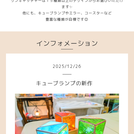
サンキャッチャーは１５種類以上のデザインからお選びいただけ
ます✨
他にも、キューブランプやミラー、コースターなど
豊富な種類が自慢です😊
インフォメーション
2025
/
12
/
26
キューブランプの新作