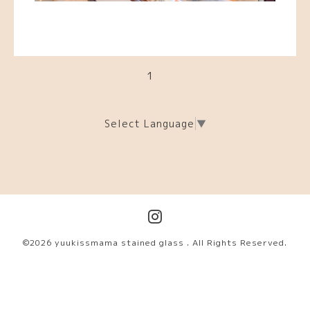
1
Select Language
▼
©2026
yuukissmama stained glass
. All Rights Reserved.