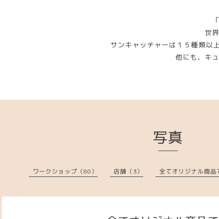
世
サンキャッチャーは１５種類以
他にも、キ
写真
ワークショップ（80）
店舗（3）
全てオリジナル商品