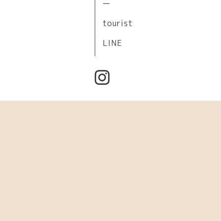
ー
tourist
LINE