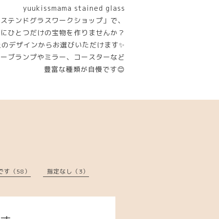
yuukissmama stained glass
「ステンドグラスワークショップ」で、
界にひとつだけの宝物を作りませんか？
上のデザインからお選びいただけます✨
ューブランプやミラー、コースターなど
豊富な種類が自慢です😊
です（58）
指定なし（3）